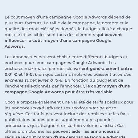
Le coût moyen d’une campagne Google Adwords dépend de
plusieurs facteurs. La taille de la campagne, le nombre et la
qualité des mots clés sélectionnés, le budget alloué à chaque
mot clé et les cibles sont tous des éléments
qui peuvent
influencer le coût moyen d’une campagne Google
Adwords.
Les annonceurs peuvent choisir entre différents budgets et
enchères pour leurs campagnes Google Adwords. Les
enchères maximales par mot-clé
varient généralement entre
0,01 € et 15 €,
bien que certains mots-clés puissent
avoir des
enchères supérieures à 15 €.
En fonction du budget et de
l’enchère sélectionnés par l’annonceur,
le coût moyen d’une
campagne Google Adwords peut être très variable.
Google propose également une variété de tarifs spéciaux pour
les annonceurs
qui utilisent ses services sur une base
régulière.
Ces tarifs peuvent inclure des remises sur les frais
publicitaires ou des bonus supplémentaires pour les
annonceurs qui atteignent un certain volume d’achat. Ces
offres promotionnelles
peuvent aider les annonceurs à
réduire le coût moyen d’une campagne Google Adwords.