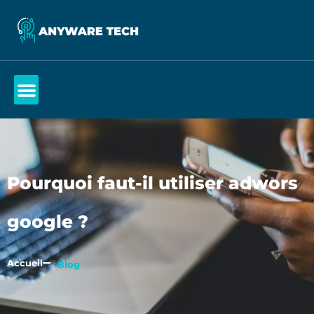
Pourquoi faut-il utiliser adwors
google ?
Accueil
Blog