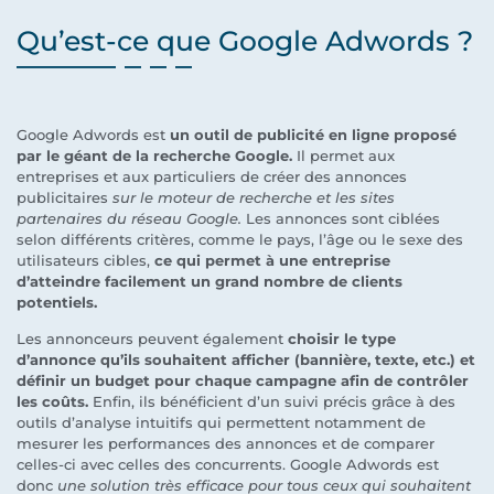
Qu’est-ce que Google Adwords ?
Google Adwords est
un outil de publicité en ligne proposé
par le géant de la recherche Google.
Il permet aux
entreprises et aux particuliers de créer des annonces
publicitaires
sur le moteur de recherche et les sites
partenaires du réseau Google.
Les annonces sont ciblées
selon différents critères, comme le pays, l’âge ou le sexe des
utilisateurs cibles,
ce qui permet à une entreprise
d’atteindre facilement un grand nombre de clients
potentiels.
Les annonceurs peuvent également
choisir le type
d’annonce qu’ils souhaitent afficher (bannière, texte, etc.) et
définir un budget pour chaque campagne afin de contrôler
les coûts.
Enfin, ils bénéficient d’un suivi précis grâce à des
outils d’analyse intuitifs qui permettent notamment de
mesurer les performances des annonces et de comparer
celles-ci avec celles des concurrents. Google Adwords est
donc
une solution très efficace pour tous ceux qui souhaitent