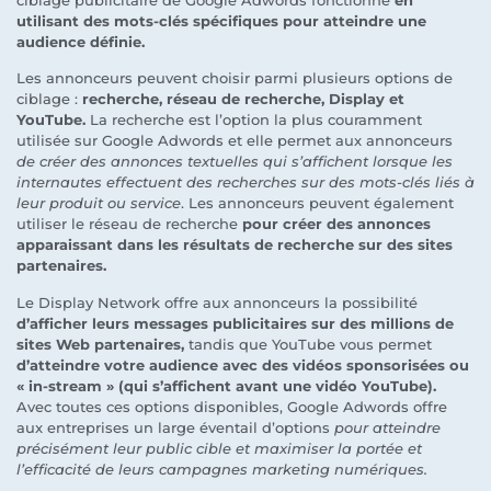
ciblage publicitaire de Google Adwords fonctionne
en
utilisant des mots-clés spécifiques pour atteindre une
audience définie.
Les annonceurs peuvent choisir parmi plusieurs options de
ciblage :
recherche, réseau de recherche, Display et
YouTube.
La recherche est l’option la plus couramment
utilisée sur Google Adwords et elle permet aux annonceurs
de créer des annonces textuelles qui s’affichent lorsque les
internautes effectuent des recherches sur des mots-clés liés à
leur produit ou service
. Les annonceurs peuvent également
utiliser le réseau de recherche
pour créer des annonces
apparaissant dans les résultats de recherche sur des sites
partenaires.
Le Display Network offre aux annonceurs la possibilité
d’afficher leurs messages publicitaires sur des millions de
sites Web partenaires,
tandis que YouTube vous permet
d’atteindre votre audience avec des vidéos sponsorisées ou
« in-stream » (qui s’affichent avant une vidéo YouTube).
Avec toutes ces options disponibles, Google Adwords offre
aux entreprises un large éventail d’options
pour atteindre
précisément leur public cible et maximiser la portée et
l’efficacité de leurs campagnes marketing numériques.