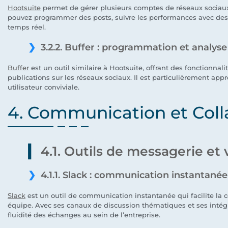
Hootsuite
permet de gérer plusieurs comptes de réseaux sociaux 
pouvez programmer des posts, suivre les performances avec des 
temps réel.
3.2.2. Buffer : programmation et analyse
Buffer
est un outil similaire à Hootsuite, offrant des fonctionna
publications sur les réseaux sociaux. Il est particulièrement appr
utilisateur conviviale.
4. Communication et Coll
4.1. Outils de messagerie et
4.1.1. Slack : communication instantanée
Slack
est un outil de communication instantanée qui facilite la 
équipe. Avec ses canaux de discussion thématiques et ses intégrat
fluidité des échanges au sein de l’entreprise.