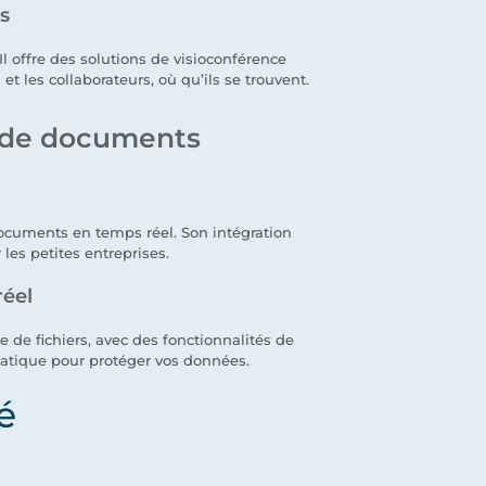
es
l offre des solutions de visioconférence
et les collaborateurs, où qu’ils se trouvent.
e de documents
documents en temps réel. Son intégration
 les petites entreprises.
réel
 de fichiers, avec des fonctionnalités de
atique pour protéger vos données.
é