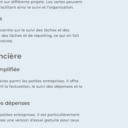
 sur différents projets. Les cartes peuvent
cilitant ainsi le suivi et l’organisation.
s
ncentre sur le suivi des tâches et des
n des tâches et de reporting, ce qui en fait
tivité.
ancière
mplifiée
ires parmi les petites entreprises. Il offre
 la facturation, le suivi des dépenses et la
des dépenses
etites entreprises. Il est particulièrement
opose une version d’essai gratuite pour ceux