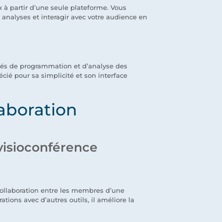
à partir d’une seule plateforme. Vous
analyses et interagir avec votre audience en
lités de programmation et d’analyse des
écié pour sa simplicité et son interface
aboration
 visioconférence
collaboration entre les membres d’une
ions avec d’autres outils, il améliore la