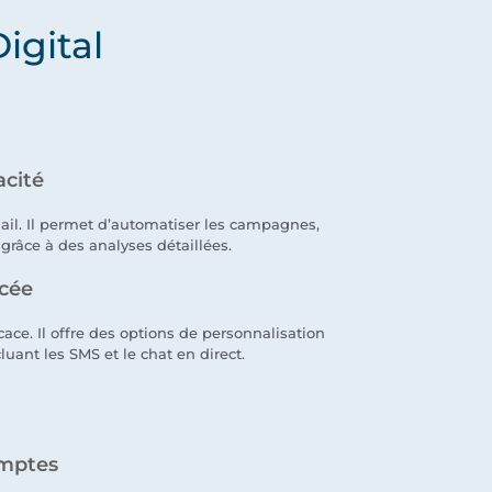
igital
acité
ail. Il permet d’automatiser les campagnes,
grâce à des analyses détaillées.
ncée
cace. Il offre des options de personnalisation
ant les SMS et le chat en direct.
omptes