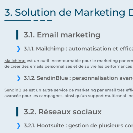
3. Solution de Marketing D
3.1. Email marketing
3.1.1. Mailchimp : automatisation et effic
Mailchimp
est un outil incontournable pour le marketing par em
de créer des emails personnalisés et de suivre les performances 
3.1.2. SendinBlue : personnalisation ava
SendinBlue
est un autre service de marketing par email très effi
avancée pour les campagnes, ainsi qu’un support multicanal inclu
3.2. Réseaux sociaux
3.2.1. Hootsuite : gestion de plusieurs c