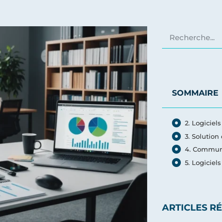
SOMMAIRE
2. Logiciel
3. Solution
4. Communi
5. Logiciel
ARTICLES R