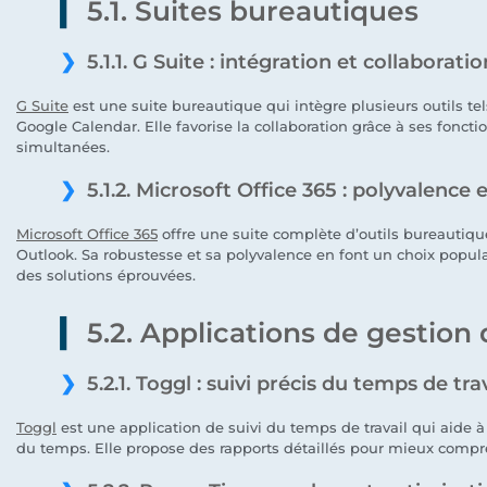
5.1. Suites bureautiques
5.1.1. G Suite : intégration et collaboratio
G Suite
est une suite bureautique qui intègre plusieurs outils te
Google Calendar. Elle favorise la collaboration grâce à ses foncti
simultanées.
5.1.2. Microsoft Office 365 : polyvalence
Microsoft Office 365
offre une suite complète d’outils bureautiqu
Outlook. Sa robustesse et sa polyvalence en font un choix popula
des solutions éprouvées.
5.2. Applications de gestion
5.2.1. Toggl : suivi précis du temps de tra
Toggl
est une application de suivi du temps de travail qui aide à g
du temps. Elle propose des rapports détaillés pour mieux com