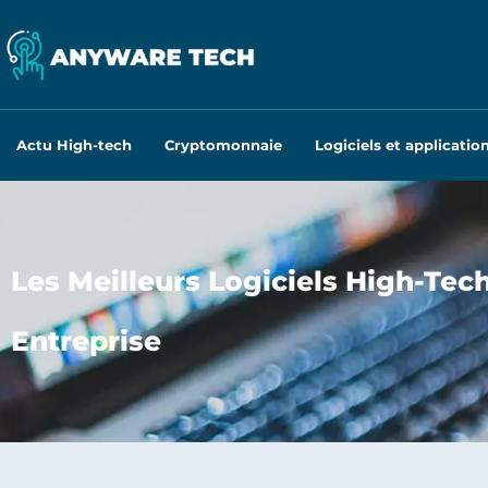
Actu High-tech
Cryptomonnaie
Logiciels et applicatio
Les Meilleurs Logiciels High-Tec
Entreprise