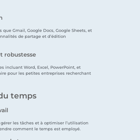
n
ls que Gmail, Google Docs, Google Sheets, et
onnalités de partage et d’édition
 et robustesse
es incluant Word, Excel, PowerPoint, et
ire pour les petites entreprises recherchant
 du temps
vail
érer les tâches et à optimiser l’utilisation
prendre comment le temps est employé.