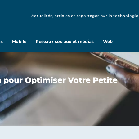
Actualités, articles et reportages sur la technologie
ns
Mobile
Réseaux sociaux et médias
Web
h pour Optimiser Votre Petite