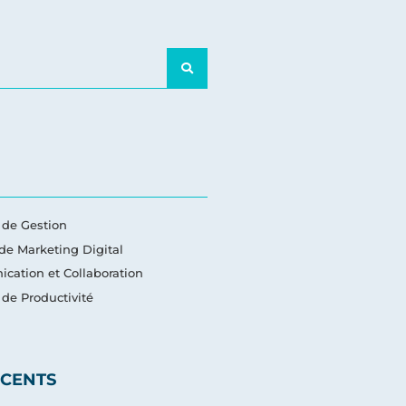
s de Gestion
 de Marketing Digital
cation et Collaboration
s de Productivité
ÉCENTS