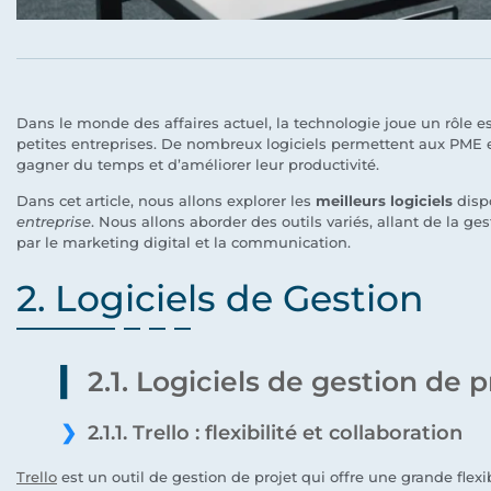
Dans le monde des affaires actuel, la technologie joue un rôle es
petites entreprises. De nombreux logiciels permettent aux PME et
gagner du temps et d’améliorer leur productivité.
Dans cet article, nous allons explorer les
meilleurs logiciels
dispo
entreprise
. Nous allons aborder des outils variés, allant de la ge
par le marketing digital et la communication.
2. Logiciels de Gestion
2.1. Logiciels de gestion de p
2.1.1. Trello : flexibilité et collaboration
Trello
est un outil de gestion de projet qui offre une grande flexib