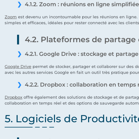
4.1.2. Zoom : réunions en ligne simplifié
Zoom
est devenu un incontournable pour les réunions en ligne. I
simples et efficaces, idéales pour rester connecté avec les clients 
4.2. Plateformes de partag
4.2.1. Google Drive : stockage et partage
Google Drive
permet de stocker, partager et collaborer sur des 
avec les autres services Google en fait un outil très pratique pour
4.2.2. Dropbox : collaboration en temps 
Dropbox
offre également des solutions de stockage et de partage
collaboration en temps réel et des options de sauvegarde autom
5. Logiciels de Productivit