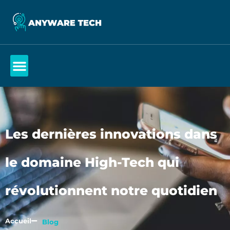
Les dernières innovations dans
le domaine High-Tech qui
révolutionnent notre quotidien
Accueil
Blog