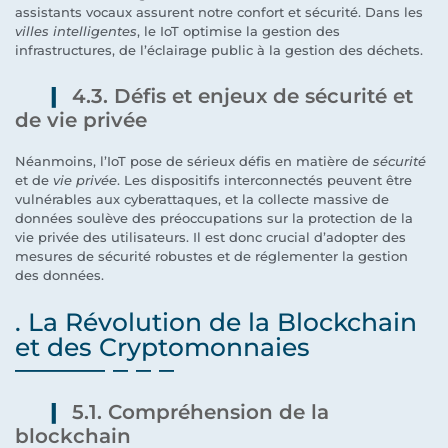
assistants vocaux assurent notre confort et sécurité. Dans les
villes intelligentes
, le IoT optimise la gestion des
infrastructures, de l’éclairage public à la gestion des déchets.
4.3. Défis et enjeux de sécurité et
de vie privée
Néanmoins, l’IoT pose de sérieux défis en matière de
sécurité
et de
vie privée
. Les dispositifs interconnectés peuvent être
vulnérables aux cyberattaques, et la collecte massive de
données soulève des préoccupations sur la protection de la
vie privée des utilisateurs. Il est donc crucial d’adopter des
mesures de sécurité robustes et de réglementer la gestion
des données.
. La Révolution de la Blockchain
et des Cryptomonnaies
5.1. Compréhension de la
blockchain