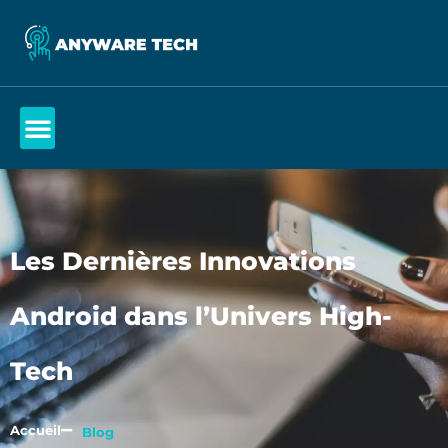
Les Dernières Innovations
Android dans l’Univers High-
Tech
Accueil
Blog