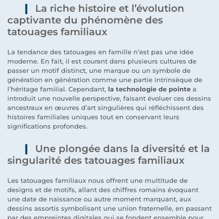
La riche histoire et l’évolution
captivante du phénomène des
tatouages familiaux
La tendance des tatouages en famille n’est pas une idée
moderne. En fait, il est courant dans plusieurs cultures de
passer un motif distinct, une marque ou un symbole de
génération en génération comme une partie intrinsèque de
l’héritage familial. Cependant,
la technologie de pointe
a
introduit une nouvelle perspective, faisant évoluer ces dessins
ancestraux en œuvres d’art singulières qui réfléchissent des
histoires familiales uniques tout en conservant leurs
significations profondes.
Une plongée dans la diversité et la
singularité des tatouages familiaux
Les tatouages familiaux nous offrent une multitude de
designs et de motifs, allant des chiffres romains évoquant
une date de naissance ou autre moment marquant, aux
dessins assortis symbolisant une union fraternelle, en passant
par des empreintes digitales qui se fondent ensemble pour