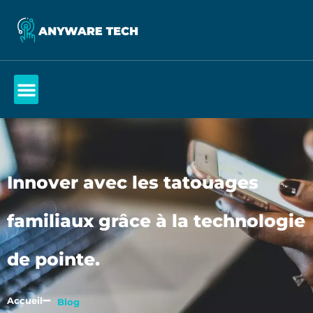
Innover avec les tatouages
familiaux grâce à la technologie
de pointe.
Accueil
Blog