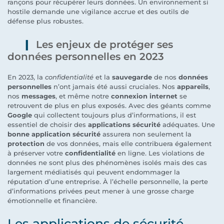
rançons pour récupérer leurs données. Un environnement si
hostile demande une vigilance accrue et des outils de
défense plus robustes.
Les enjeux de protéger ses
données personnelles en 2023
En 2023, la
confidentialité
et la
sauvegarde
de nos
données
personnelles
n’ont jamais été aussi cruciales. Nos
appareils
,
nos
messages
, et même notre
connexion internet
se
retrouvent de plus en plus exposés. Avec des géants comme
Google
qui collectent toujours plus d’informations, il est
essentiel de choisir des
applications sécurité
adéquates. Une
bonne application sécurité
assurera non seulement la
protection
de vos données, mais elle contribuera également
à préserver votre
confidentialité
en ligne. Les violations de
données ne sont plus des phénomènes isolés mais des cas
largement médiatisés qui peuvent endommager la
réputation d’une entreprise. À l’échelle personnelle, la perte
d’informations privées peut mener à une grosse charge
émotionnelle et financière.
Les applications de sécurité