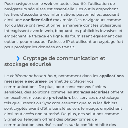
Pour naviguer sur le
web
en toute sécurité, l’utilisation de
navigateurs sécurisés est essentielle. Ces outils empêchent
les tiers d’accéder à vos informations personnelles, assurant
ainsi une
confidentialité
maximale. Des navigateurs comme
Tor ou Brave ont révolutionné la manière dont les utilisateurs
interagissent avec le web, bloquant les publicités invasives et
empêchant le traçage en ligne. Ils fournissent également des
options pour masquer l’adresse IP et utilisent un cryptage fort
pour protéger les données en transit.
Cryptage de communication et
stockage sécurisé
Le
chiffrement bout à bout
, notamment dans les
applications
messagerie sécurisée
, permet de protéger vos
communications. De plus, pour conserver vos fichiers
sensibles, des solutions comme les
storages sécurisés
offrent
un excellent niveau de
protection
. Les services de stockage
tels que Tresorit ou Sync.com assurent que tous les fichiers
sont cryptés avant d’être transférés vers le nuage, empêchant
ainsi tout accès non autorisé. De plus, des solutions comme
Signal ou Telegram offrent des plates-formes de
communication sécurisées axées sur la confidentialité des