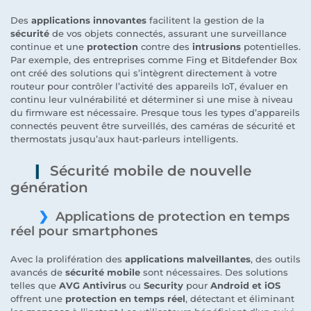
Des
applications innovantes
facilitent la gestion de la
sécurité
de vos objets connectés, assurant une surveillance
continue et une
protection
contre des
intrusions
potentielles.
Par exemple, des entreprises comme Fing et Bitdefender Box
ont créé des solutions qui s’intègrent directement à votre
routeur pour contrôler l’activité des appareils IoT, évaluer en
continu leur vulnérabilité et déterminer si une mise à niveau
du firmware est nécessaire. Presque tous les types d’appareils
connectés peuvent être surveillés, des caméras de sécurité et
thermostats jusqu’aux haut-parleurs intelligents.
Sécurité mobile de nouvelle
génération
Applications de protection en temps
réel pour smartphones
Avec la prolifération des
applications malveillantes
, des outils
avancés de
sécurité mobile
sont nécessaires. Des solutions
telles que
AVG Antivirus
ou
Security
pour
Android et iOS
offrent une
protection en temps réel
, détectant et éliminant