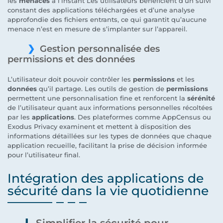
les
menaces
à l’instant Les utilisateurs bénéficient d’un suivi
constant des applications téléchargées et d’une analyse
approfondie des fichiers entrants, ce qui garantit qu’aucune
menace n’est en mesure de s’implanter sur l’appareil.
Gestion personnalisée des
permissions et des données
L’utilisateur doit pouvoir contrôler les
permissions
et les
données
qu’il partage. Les outils de gestion de
permissions
permettent une personnalisation fine et renforcent la
sérénité
de l’utilisateur quant aux informations personnelles récoltées
par les
applications
. Des plateformes comme AppCensus ou
Exodus Privacy examinent et mettent à disposition des
informations détaillées sur les types de données que chaque
application recueille, facilitant la prise de décision informée
pour l’utilisateur final.
Intégration des applications de
sécurité dans la vie quotidienne
Simplifier la sécurité pour