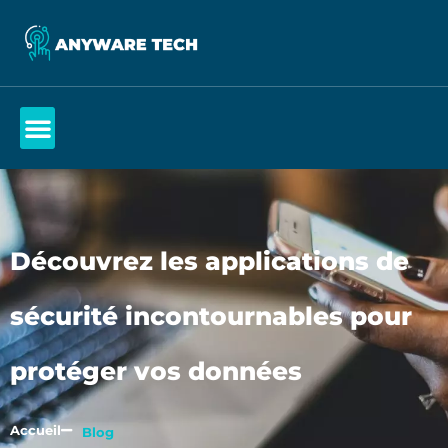
Découvrez les applications de
sécurité incontournables pour
protéger vos données
Accueil
Blog