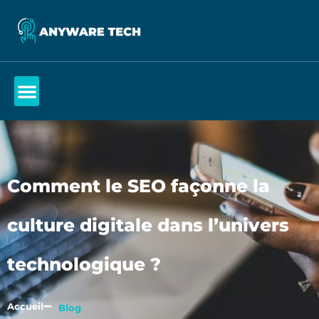
Comment le SEO façonne la
culture digitale dans l’univers
technologique ?
Accueil
Blog