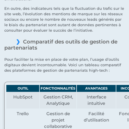
En outre, des indicateurs tels que la fluctuation du trafic sur le
site web, l’évolution des mentions de marque sur les réseaux
sociaux ou encore le nombre de nouveaux leads générés par
le biais du partenariat sont autant de données pertinentes à
consulter pour évaluer le succès de l’initiative.
Comparatif des outils de gestion de
partenariats
Pour faciliter la mise en place de votre plan, l’usage d’outils
digitaux devient incontournable. Voici un tableau comparatif
des plateformes de gestion de partenariats high-tech :
OUTIL
FONCTIONNALITÉS
AVANTAGES
INC
HubSpot
Gestion CRM,
Interface
Co
Analytique
intuitive
Trello
Gestion de
Facilité
Fonc
projet
d’utilisation
collaborative