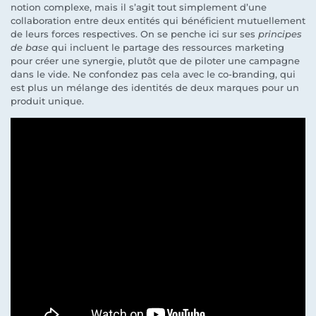
notion complexe, mais il s’agit tout simplement d’une
collaboration entre deux entités qui bénéficient mutuellement
de leurs forces respectives. On se penche ici sur ses
principes
de base
qui incluent le partage des ressources marketing
pour créer une synergie, plutôt que de piloter une campagne
dans le vide. Ne confondez pas cela avec le co-branding, qui
est plus un mélange des identités de deux marques pour un
produit unique.