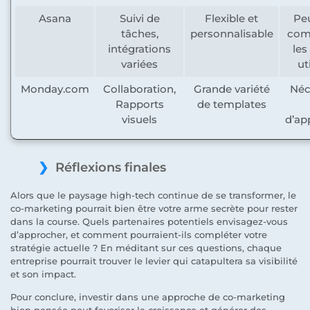
Asana
Suivi de
Flexible et
Peu
tâches,
personnalisable
com
intégrations
les
variées
ut
Monday.com
Collaboration,
Grande variété
Néc
Rapports
de templates
visuels
d’ap
Réflexions finales
Alors que le paysage high-tech continue de se transformer, le
co-marketing pourrait bien être votre arme secrète pour rester
dans la course. Quels partenaires potentiels envisagez-vous
d’approcher, et comment pourraient-ils compléter votre
stratégie actuelle ? En méditant sur ces questions, chaque
entreprise pourrait trouver le levier qui catapultera sa visibilité
et son impact.
Pour conclure, investir dans une approche de co-marketing