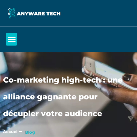
Co-marketing high-tech : une
alliance gagnante pour
décupler votre audience
Accueil
Blog